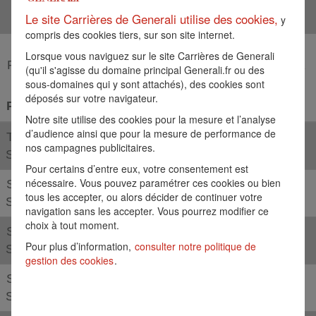
Le site Carrières de Generali utilise des cookies,
y
compris des cookies tiers, sur son site internet.
Lorsque vous naviguez sur le site Carrières de Generali
Résultats
1 – 20
sur
76
«
1
2
3
4
»
(qu'il s'agisse du domaine principal Generali.fr ou des
sous-domaines qui y sont attachés), des cookies sont
déposés sur votre navigateur.
Poste
Notre site utilise des cookies pour la mesure et l’analyse
d’audience ainsi que pour la mesure de performance de
TECHNICIEN ASSURANCE-VIE H/F - H/F
nos campagnes publicitaires.
ST DENIS, FR, 93210
Pour certains d’entre eux, votre consentement est
nécessaire. Vous pouvez paramétrer ces cookies ou bien
STAGIAIRE EN GESTION ADMINISTRATIVE F/H
tous les accepter, ou alors décider de continuer votre
ST DENIS, FR, 93210
navigation sans les accepter. Vous pourrez modifier ce
choix à tout moment.
STAGE - CHARGE DE MISSIONS H/F
Pour plus d’information,
consulter notre politique de
ST DENIS, FR, 93210
gestion des cookies
.
SCRUM MASTER IARD - H/F
ST DENIS, FR, 93210