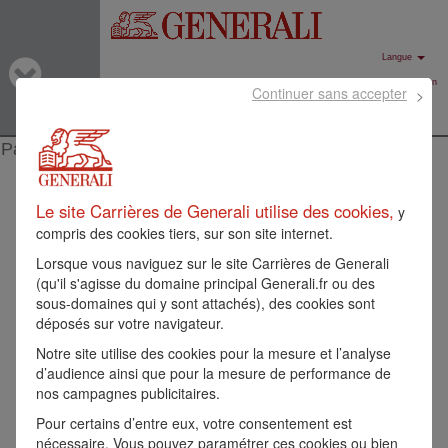
Langue
Connexion
Continuer sans accepter
Paramétrer mes cookies
Le site Carrières de Generali utilise des cookies,
y
compris des cookies tiers, sur son site internet.
Lorsque vous naviguez sur le site Carrières de Generali
(qu'il s'agisse du domaine principal Generali.fr ou des
sous-domaines qui y sont attachés), des cookies sont
déposés sur votre navigateur.
Notre site utilise des cookies pour la mesure et l’analyse
d’audience ainsi que pour la mesure de performance de
nos campagnes publicitaires.
Pour certains d’entre eux, votre consentement est
nécessaire. Vous pouvez paramétrer ces cookies ou bien