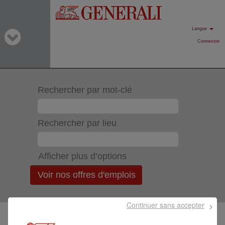
Langue
Connexion
Rechercher par mot-clé
Rechercher par lieu
Afficher plus d’options
Continuer sans accepter
Sélectionnez la fréquence (en jours) de