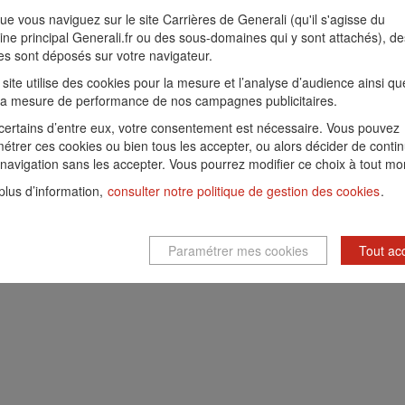
ue vous naviguez sur le site Carrières de Generali (qu'il s'agisse du
ne principal Generali.fr ou des sous-domaines qui y sont attachés), de
es sont déposés sur votre navigateur.
Paramétrer mes cookies
 site utilise des cookies pour la mesure et l’analyse d’audience ainsi qu
la mesure de performance de nos campagnes publicitaires.
certains d’entre eux, votre consentement est nécessaire. Vous pouvez
étrer ces cookies ou bien tous les accepter, ou alors décider de conti
 navigation sans les accepter. Vous pourrez modifier ce choix à tout m
plus d’information,
consulter notre politique de gestion des cookies
.
Paramétrer mes cookies
Tout ac