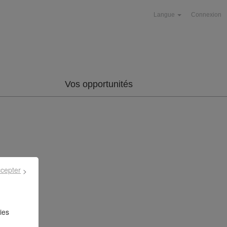
Langue
Connexion
Vos opportunités
ccepter
ies